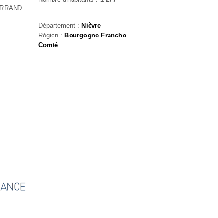
ERRAND
Département :
Nièvre
Région :
Bourgogne-Franche-
Comté