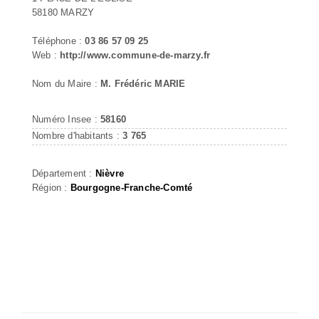
58180 MARZY
Téléphone :
03 86 57 09 25
Web :
http://www.commune-de-marzy.fr
Nom du Maire :
M. Frédéric MARIE
Numéro Insee :
58160
Nombre d'habitants :
3 765
Département :
Nièvre
Région :
Bourgogne-Franche-Comté