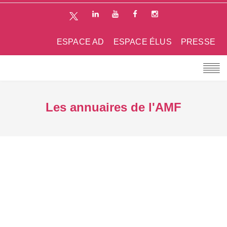
ESPACE AD
ESPACE ÉLUS
PRESSE
Les annuaires de l'AMF