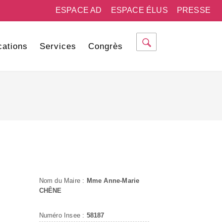
ESPACE AD
ESPACE ÉLUS
PRESSE
cations
Services
Congrès
Nom du Maire :
Mme Anne-Marie
CHÊNE
Numéro Insee :
58187