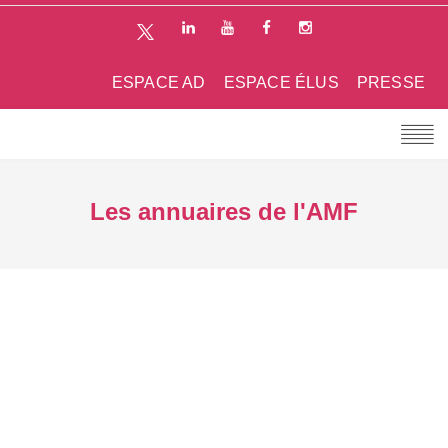
ESPACE AD
ESPACE ÉLUS
PRESSE
Les annuaires de l'AMF