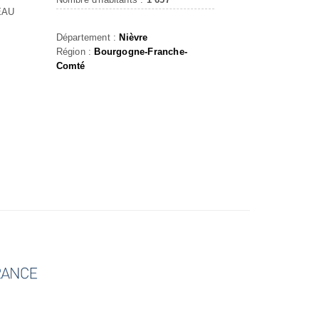
EAU
Département :
Nièvre
Région :
Bourgogne-Franche-
Comté