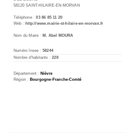
58120 SAINT-HILAIRE-EN-MORVAN
Téléphone :
03 86 85 11 20
Web :
http://www.mairie-st-hilaire-en-morvan.fr
Nom du Maire :
M. Abel MOURA
Numéro Insee :
58244
Nombre d'habitants :
228
Département :
Nièvre
Région :
Bourgogne-Franche-Comté