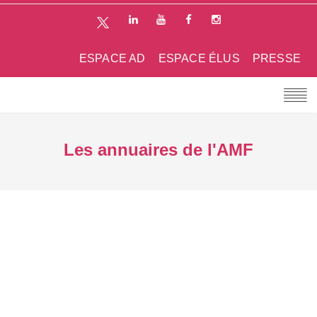
ESPACE AD
ESPACE ÉLUS
PRESSE
Les annuaires de l'AMF