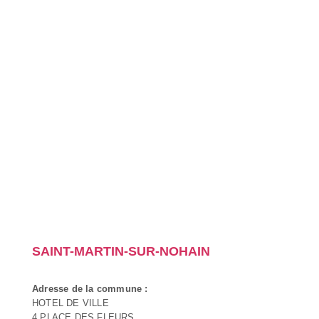
SAINT-MARTIN-SUR-NOHAIN
Adresse de la commune :
HOTEL DE VILLE
4 PLACE DES FLEURS