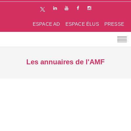
ESPACE AD
ESPACE ÉLUS
PRESSE
Les annuaires de l'AMF