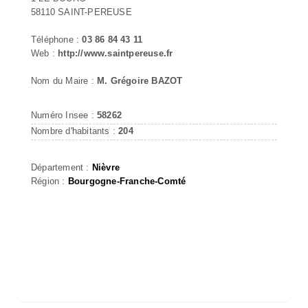
58110 SAINT-PEREUSE
Téléphone :
03 86 84 43 11
Web :
http://www.saintpereuse.fr
Nom du Maire :
M. Grégoire BAZOT
Numéro Insee :
58262
Nombre d'habitants :
204
Département :
Nièvre
Région :
Bourgogne-Franche-Comté