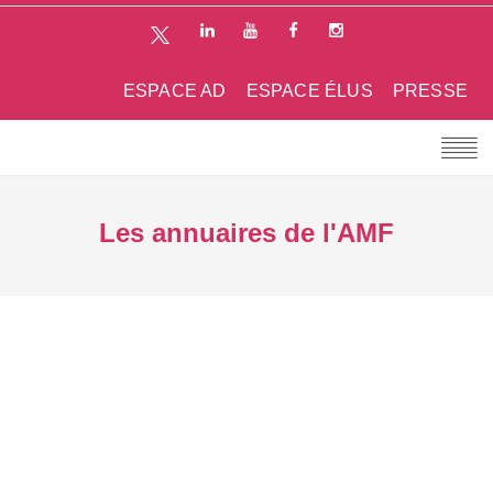
ESPACE AD
ESPACE ÉLUS
PRESSE
Les annuaires de l'AMF