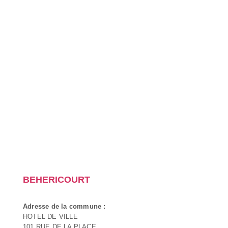
BEHERICOURT
Adresse de la commune :
HOTEL DE VILLE
101 RUE DE LA PLACE