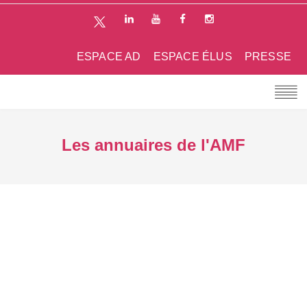
ESPACE AD
ESPACE ÉLUS
PRESSE
Les annuaires de l'AMF