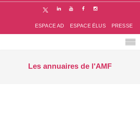
ESPACE AD
ESPACE ÉLUS
PRESSE
Les annuaires de l'AMF