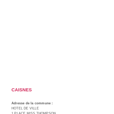
CAISNES
Adresse de la commune :
HOTEL DE VILLE
1 PLACE MISS THOMPSON