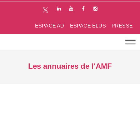
ESPACE AD
ESPACE ÉLUS
PRESSE
Les annuaires de l'AMF