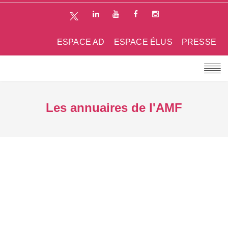
ESPACE AD
ESPACE ÉLUS
PRESSE
Les annuaires de l'AMF