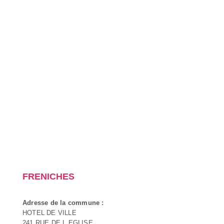
FRENICHES
Adresse de la commune :
HOTEL DE VILLE
241 RUE DE L EGLISE