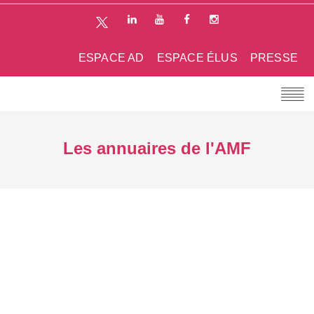
ESPACE AD
ESPACE ÉLUS
PRESSE
Les annuaires de l'AMF