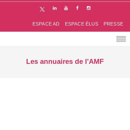
ESPACE AD
ESPACE ÉLUS
PRESSE
Les annuaires de l'AMF