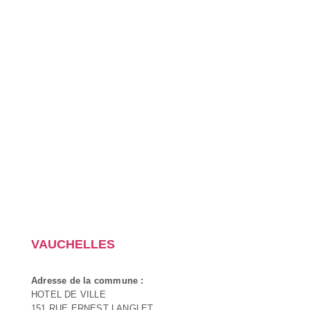
VAUCHELLES
Adresse de la commune :
HOTEL DE VILLE
151 RUE ERNEST LANGLET