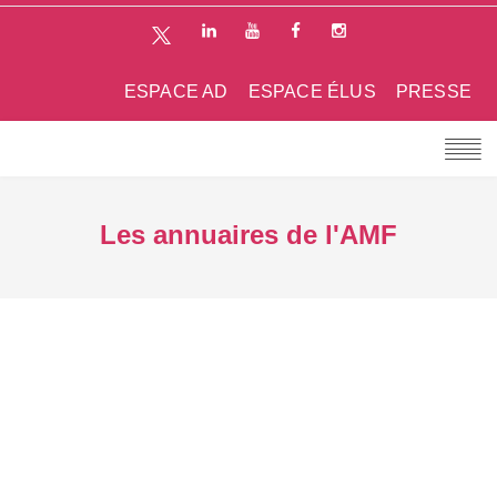
ESPACE AD
ESPACE ÉLUS
PRESSE
Les annuaires de l'AMF