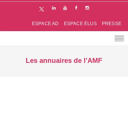
ESPACE AD
ESPACE ÉLUS
PRESSE
Les annuaires de l'AMF