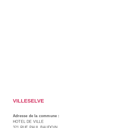
VILLESELVE
Adresse de la commune :
HOTEL DE VILLE
321 RUE PAUL BAUDOIN