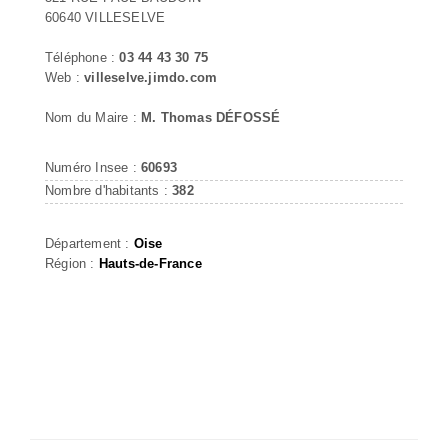
60640 VILLESELVE
Téléphone :
03 44 43 30 75
Web :
villeselve.jimdo.com
Nom du Maire :
M. Thomas DÉFOSSÉ
Numéro Insee :
60693
Nombre d'habitants :
382
Département :
Oise
Région :
Hauts-de-France