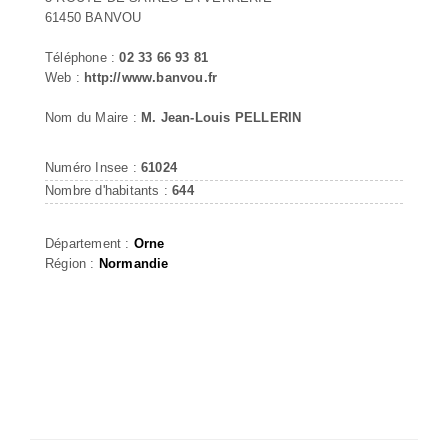
61450 BANVOU
Téléphone :
02 33 66 93 81
Web :
http://www.banvou.fr
Nom du Maire :
M. Jean-Louis PELLERIN
Numéro Insee :
61024
Nombre d'habitants :
644
Département :
Orne
Région :
Normandie