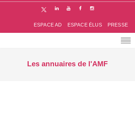
ESPACE AD
ESPACE ÉLUS
PRESSE
Les annuaires de l'AMF