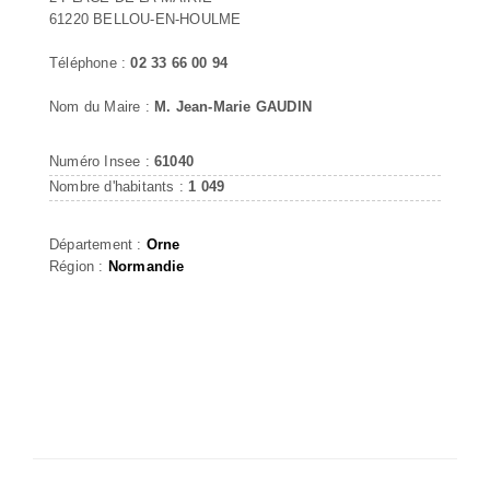
61220 BELLOU-EN-HOULME
Téléphone :
02 33 66 00 94
Nom du Maire :
M. Jean-Marie GAUDIN
Numéro Insee :
61040
Nombre d'habitants :
1 049
Département :
Orne
Région :
Normandie