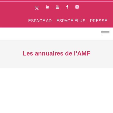
ESPACE AD
ESPACE ÉLUS
PRESSE
Les annuaires de l'AMF