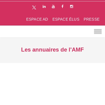
ESPACE AD
ESPACE ÉLUS
PRESSE
Les annuaires de l'AMF