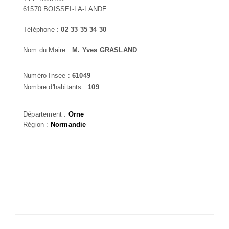
61570 BOISSEI-LA-LANDE
Téléphone :
02 33 35 34 30
Nom du Maire :
M. Yves GRASLAND
Numéro Insee :
61049
Nombre d'habitants :
109
Département :
Orne
Région :
Normandie