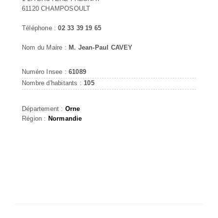
61120 CHAMPOSOULT
Téléphone :
02 33 39 19 65
Nom du Maire :
M. Jean-Paul CAVEY
Numéro Insee :
61089
Nombre d'habitants :
105
Département :
Orne
Région :
Normandie