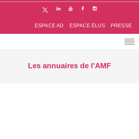
ESPACE AD
ESPACE ÉLUS
PRESSE
Les annuaires de l'AMF