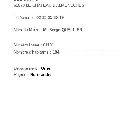
61570 LE CHATEAU-D'ALMENECHES
Téléphone :
02 33 35 30 19
Nom du Maire :
M. Serge QUELLIER
Numéro Insee :
61101
Nombre d'habitants :
184
Département :
Orne
Région :
Normandie