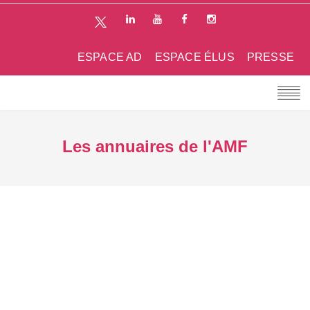
ESPACE AD
ESPACE ÉLUS
PRESSE
Les annuaires de l'AMF