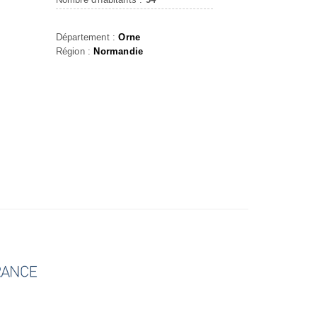
Département :
Orne
Région :
Normandie