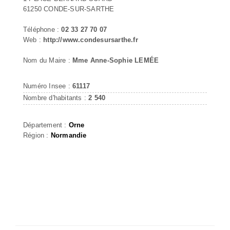
61250 CONDE-SUR-SARTHE
Téléphone :
02 33 27 70 07
Web :
http://www.condesursarthe.fr
Nom du Maire :
Mme Anne-Sophie LEMÉE
Numéro Insee :
61117
Nombre d'habitants :
2 540
Département :
Orne
Région :
Normandie