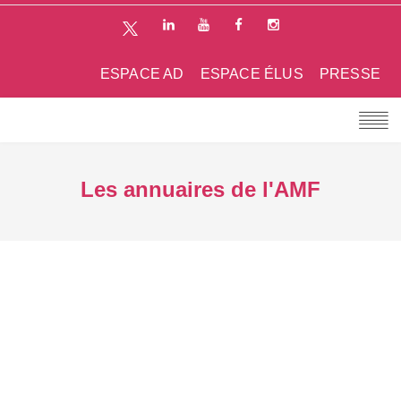
ESPACE AD
ESPACE ÉLUS
PRESSE
Les annuaires de l'AMF