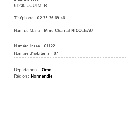
61230 COULMER
Téléphone :
02 33 36 69 46
Nom du Maire :
Mme Chantal NICOLEAU
Numéro Insee :
61122
Nombre d'habitants :
87
Département :
Orne
Région :
Normandie