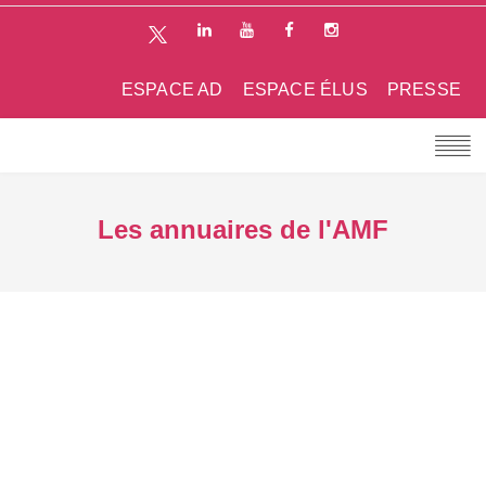
ESPACE AD
ESPACE ÉLUS
PRESSE
Les annuaires de l'AMF