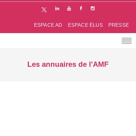
ESPACE AD
ESPACE ÉLUS
PRESSE
Les annuaires de l'AMF