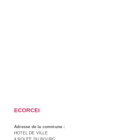
ECORCEI
Adresse de la commune :
HOTEL DE VILLE
4 ROUTE DU BOURG