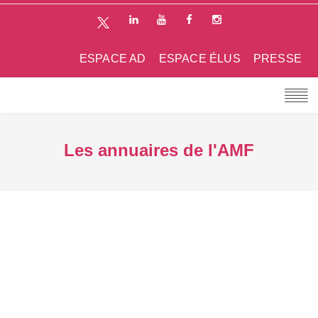
ESPACE AD
ESPACE ÉLUS
PRESSE
Les annuaires de l'AMF