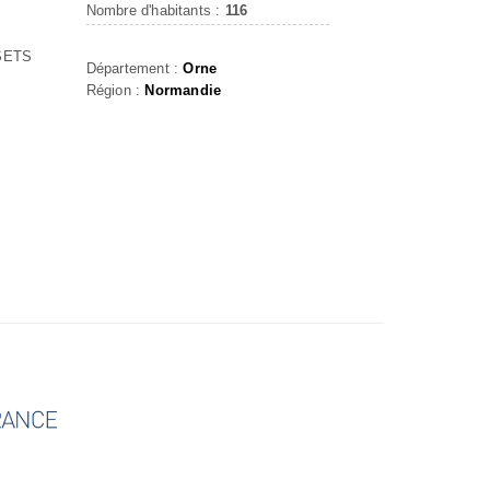
Nombre d'habitants :
116
SETS
Département :
Orne
Région :
Normandie