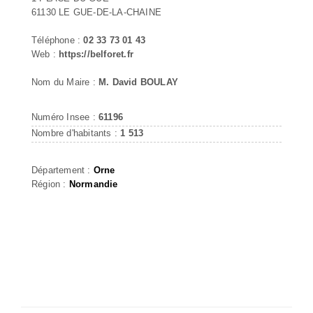
61130 LE GUE-DE-LA-CHAINE
Téléphone :
02 33 73 01 43
Web :
https://belforet.fr
Nom du Maire :
M. David BOULAY
Numéro Insee :
61196
Nombre d'habitants :
1 513
Département :
Orne
Région :
Normandie