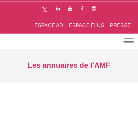
ESPACE AD
ESPACE ÉLUS
PRESSE
Les annuaires de l'AMF