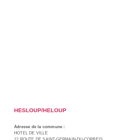
HESLOUP/HELOUP
Adresse de la commune :
HOTEL DE VILLE
12 ROUTE DE SAINT-GERMAIN-DU-CORBEIS