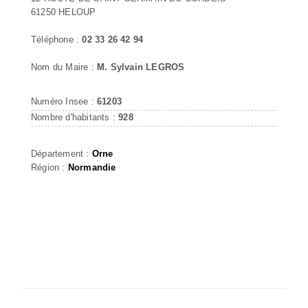
61250 HELOUP
Téléphone :
02 33 26 42 94
Nom du Maire :
M. Sylvain LEGROS
Numéro Insee :
61203
Nombre d'habitants :
928
Département :
Orne
Région :
Normandie