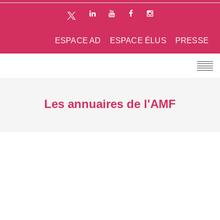
ESPACE AD
ESPACE ÉLUS
PRESSE
Les annuaires de l'AMF