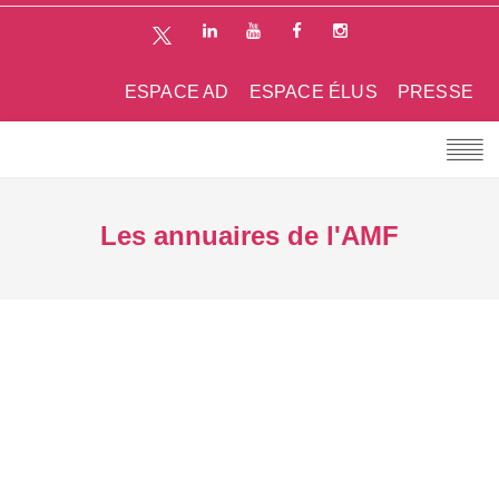
ESPACE AD
ESPACE ÉLUS
PRESSE
Les annuaires de l'AMF