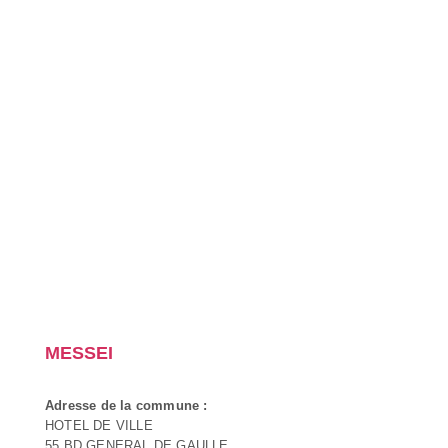
MESSEI
Adresse de la commune :
HOTEL DE VILLE
55 BD GENERAL DE GAULLE