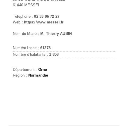
61440 MESSEI
Téléphone :
02 33 96 72 27
Web :
https://www.messei.fr
Nom du Maire :
M. Thierry AUBIN
Numéro Insee :
61278
Nombre d'habitants :
1 858
Département :
Orne
Région :
Normandie