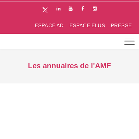
ESPACE AD
ESPACE ÉLUS
PRESSE
Les annuaires de l'AMF