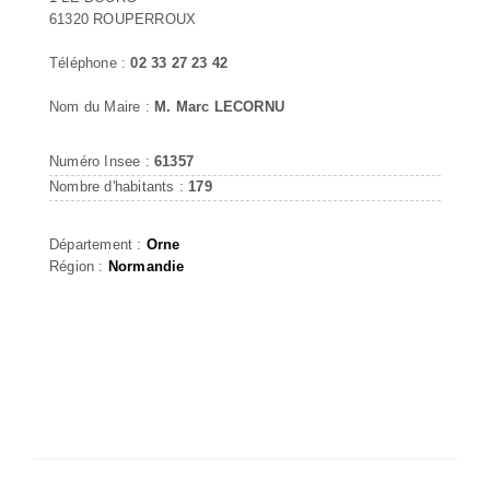
61320 ROUPERROUX
Téléphone :
02 33 27 23 42
Nom du Maire :
M. Marc LECORNU
Numéro Insee :
61357
Nombre d'habitants :
179
Département :
Orne
Région :
Normandie