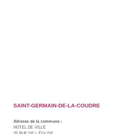
SAINT-GERMAIN-DE-LA-COUDRE
Adresse de la commune :
HOTEL DE VILLE
35 RUE DE L ÉGLISE