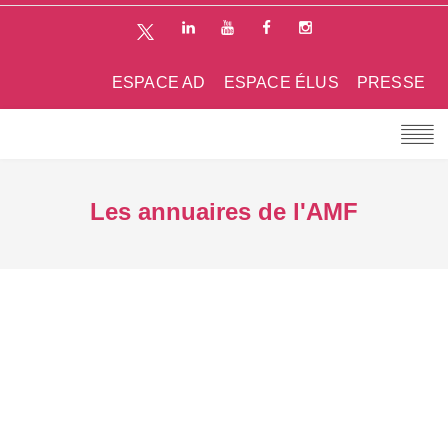
ESPACE AD
ESPACE ÉLUS
PRESSE
Les annuaires de l'AMF