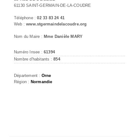
61130 SAINT-GERMAIN-DE-LA-COUDRE
Téléphone :
02 33 83 24 41
Web :
www.stgermaindelacoudre.org
Nom du Maire :
Mme Danièle MARY
Numéro Insee :
61394
Nombre d'habitants :
854
Département :
Orne
Région :
Normandie