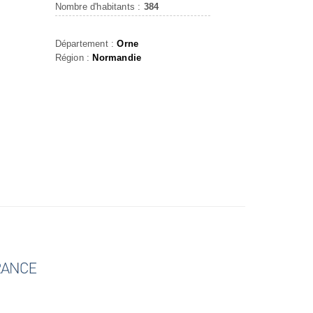
Nombre d'habitants :
384
Département :
Orne
Région :
Normandie