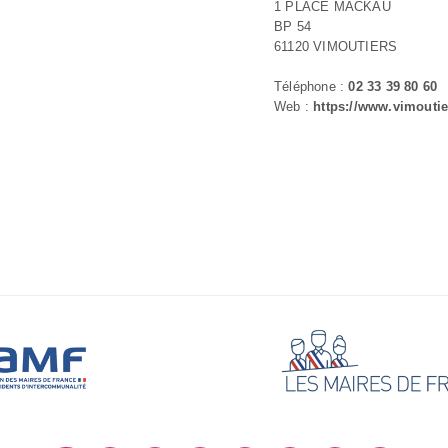
1 PLACE MACKAU
BP 54
61120 VIMOUTIERS
Téléphone :
02 33 39 80 60
Web :
https://www.vimoutie