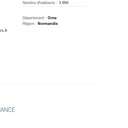
Nombre d'habitants :
3 090
Département :
Orne
Région :
Normandie
rs.fr