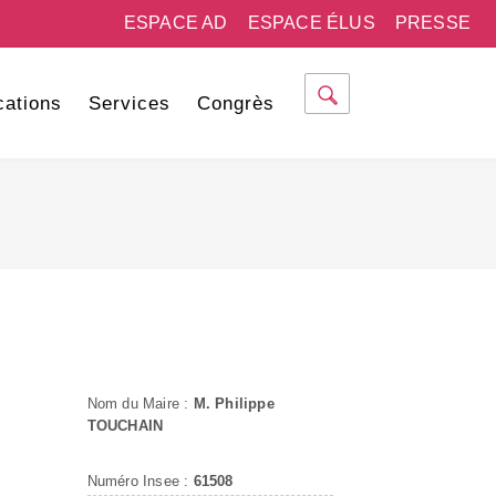
ESPACE AD
ESPACE ÉLUS
PRESSE
cations
Services
Congrès
Nom du Maire :
M. Philippe
TOUCHAIN
Numéro Insee :
61508