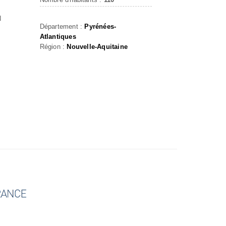
N
Département :
Pyrénées-
Atlantiques
Région :
Nouvelle-Aquitaine