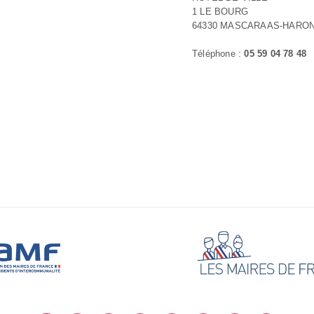
1 LE BOURG
64330 MASCARAAS-HARO
Téléphone :
05 59 04 78 48