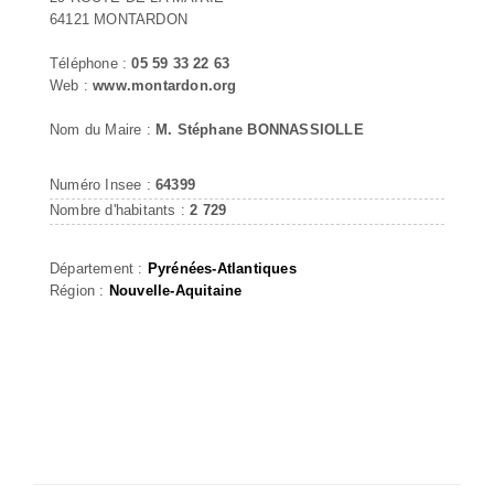
64121 MONTARDON
Téléphone :
05 59 33 22 63
Web :
www.montardon.org
Nom du Maire :
M. Stéphane BONNASSIOLLE
Numéro Insee :
64399
Nombre d'habitants :
2 729
Département :
Pyrénées-Atlantiques
Région :
Nouvelle-Aquitaine