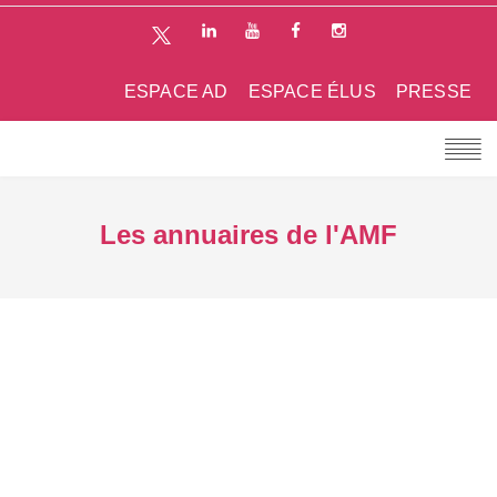
ESPACE AD
ESPACE ÉLUS
PRESSE
Les annuaires de l'AMF