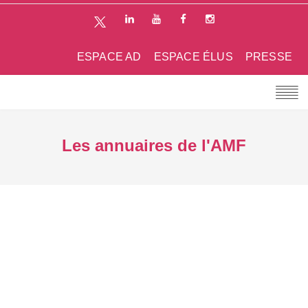
ESPACE AD
ESPACE ÉLUS
PRESSE
Les annuaires de l'AMF