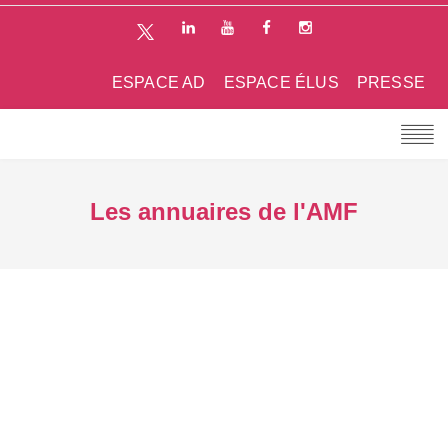
ESPACE AD
ESPACE ÉLUS
PRESSE
Les annuaires de l'AMF