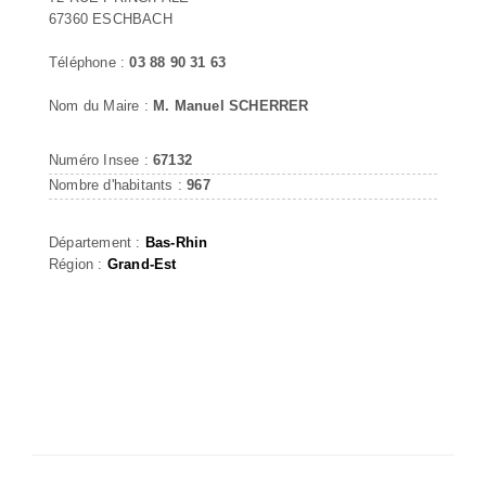
67360 ESCHBACH
Téléphone :
03 88 90 31 63
Nom du Maire :
M. Manuel SCHERRER
Numéro Insee :
67132
Nombre d'habitants :
967
Département :
Bas-Rhin
Région :
Grand-Est