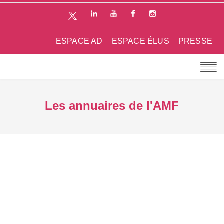
ESPACE AD
ESPACE ÉLUS
PRESSE
Les annuaires de l'AMF