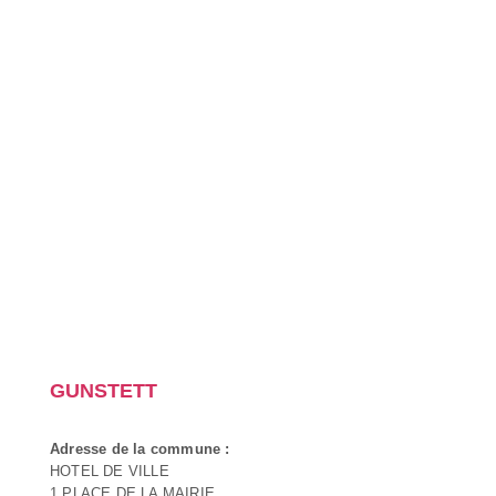
GUNSTETT
Adresse de la commune :
HOTEL DE VILLE
1 PLACE DE LA MAIRIE