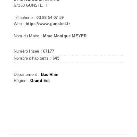
67360 GUNSTETT
Téléphone :
03 88 54 07 59
Web :
https://www.gunstett.fr
Nom du Maire :
Mme Monique MEYER
Numéro Insee :
67177
Nombre d'habitants :
645
Département :
Bas-Rhin
Région :
Grand-Est