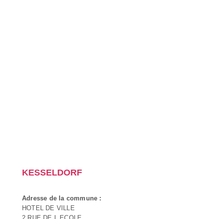
KESSELDORF
Adresse de la commune :
HOTEL DE VILLE
2 RUE DE L ECOLE