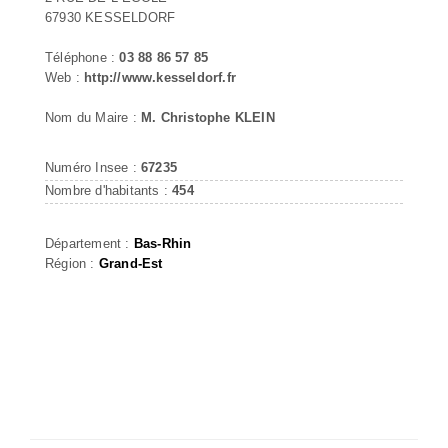
67930 KESSELDORF
Téléphone :
03 88 86 57 85
Web :
http://www.kesseldorf.fr
Nom du Maire :
M. Christophe KLEIN
Numéro Insee :
67235
Nombre d'habitants :
454
Département :
Bas-Rhin
Région :
Grand-Est