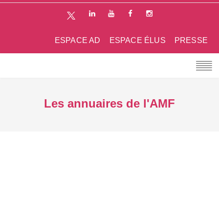
ESPACE AD
ESPACE ÉLUS
PRESSE
Les annuaires de l'AMF