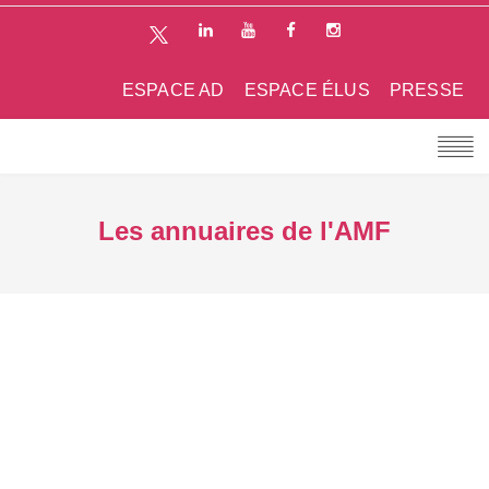
ESPACE AD
ESPACE ÉLUS
PRESSE
Les annuaires de l'AMF