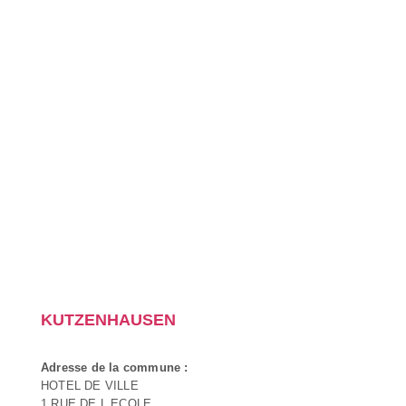
KUTZENHAUSEN
Adresse de la commune :
HOTEL DE VILLE
1 RUE DE L ECOLE