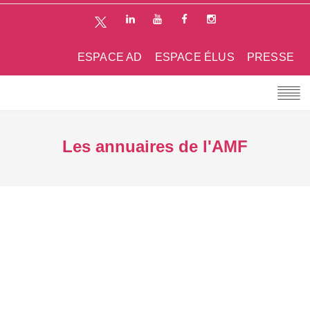
ESPACE AD
ESPACE ÉLUS
PRESSE
Les annuaires de l'AMF