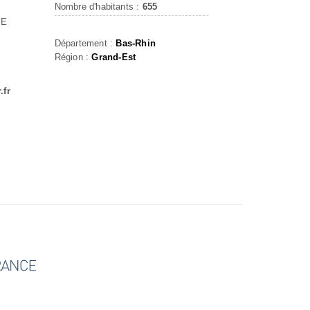
Nombre d'habitants :
655
CE
Département :
Bas-Rhin
Région :
Grand-Est
.fr