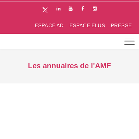
ESPACE AD
ESPACE ÉLUS
PRESSE
Les annuaires de l'AMF