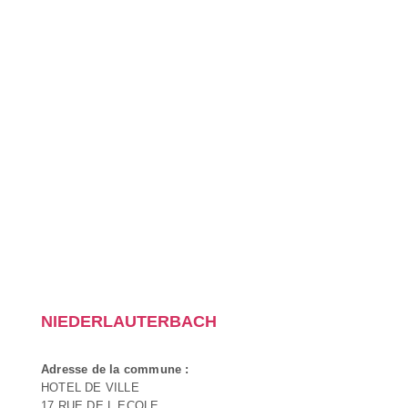
NIEDERLAUTERBACH
Adresse de la commune :
HOTEL DE VILLE
17 RUE DE L ECOLE