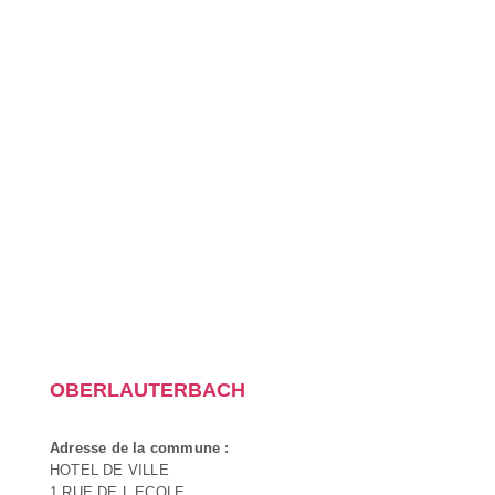
OBERLAUTERBACH
Adresse de la commune :
HOTEL DE VILLE
1 RUE DE L ECOLE