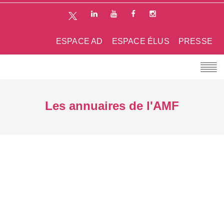
ESPACE AD
ESPACE ÉLUS
PRESSE
Les annuaires de l'AMF