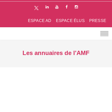
ESPACE AD
ESPACE ÉLUS
PRESSE
Les annuaires de l'AMF