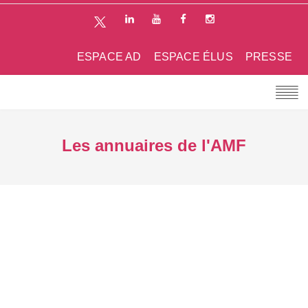
ESPACE AD
ESPACE ÉLUS
PRESSE
Les annuaires de l'AMF