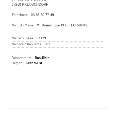
67250 PREUSCHDORF
Téléphone :
03 88 80 77 49
Nom du Maire :
M. Dominique PFEIFFER-RINIE
Numéro Insee :
67379
Nombre d'habitants :
902
Département :
Bas-Rhin
Région :
Grand-Est