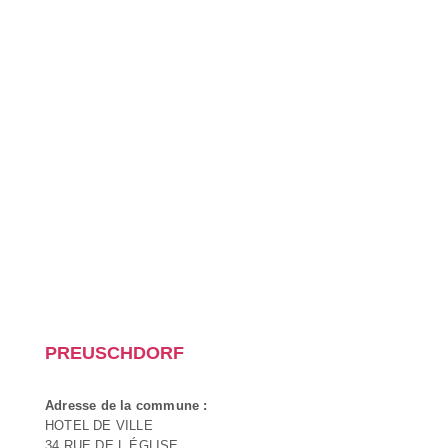
PREUSCHDORF
Adresse de la commune :
HOTEL DE VILLE
34 RUE DE L ÉGLISE