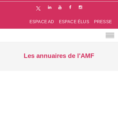
ESPACE AD
ESPACE ÉLUS
PRESSE
Les annuaires de l'AMF