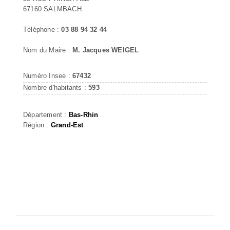
67160 SALMBACH
Téléphone :
03 88 94 32 44
Nom du Maire :
M. Jacques WEIGEL
Numéro Insee :
67432
Nombre d'habitants :
593
Département :
Bas-Rhin
Région :
Grand-Est