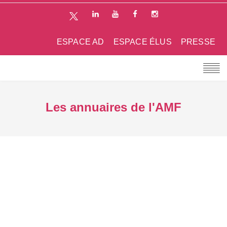
ESPACE AD
ESPACE ÉLUS
PRESSE
Les annuaires de l'AMF