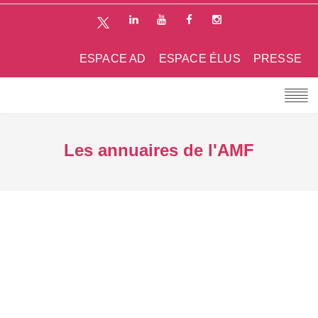
ESPACE AD
ESPACE ÉLUS
PRESSE
Les annuaires de l'AMF