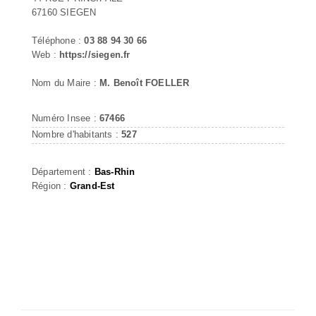
67160 SIEGEN
Téléphone :
03 88 94 30 66
Web :
https://siegen.fr
Nom du Maire :
M. Benoît FOELLER
Numéro Insee :
67466
Nombre d'habitants :
527
Département :
Bas-Rhin
Région :
Grand-Est